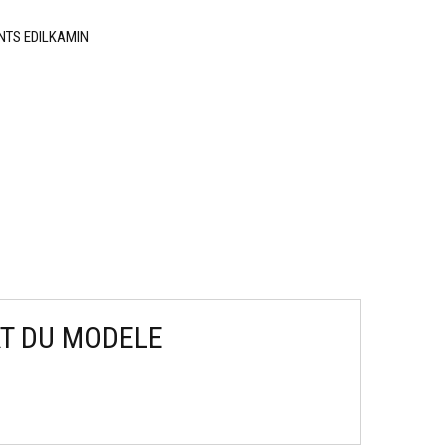
NTS EDILKAMIN
RT DU MODELE
e