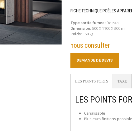
FICHE TECHNIQUE POÊLES APPARE
Type sortie fumee:
Dessus
Dimension:
800 X 1100 X 300 mm
Poids:
158 kg
nous consulter
DEMANDE DE DEVIS
LES POINTS FORTS
TAXE
LES POINTS FO
Canalisable
Plusieurs finitions possibl