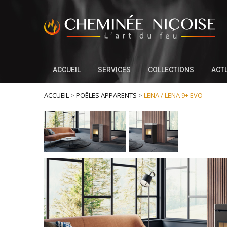
ACCUEIL
SERVICES
COLLECTIONS
ACT
ACCUEIL
>
POÊLES APPARENTS
>
LENA / LENA 9+ EVO