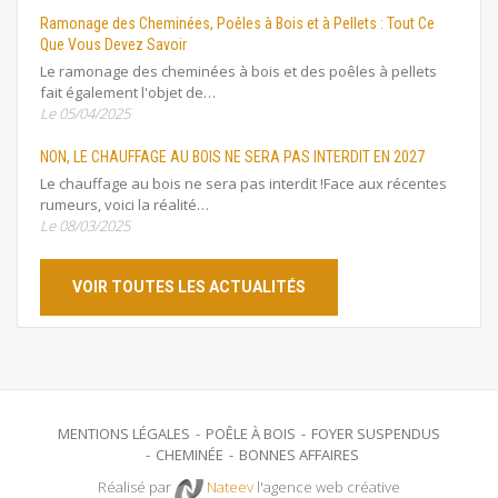
Ramonage des Cheminées, Poêles à Bois et à Pellets : Tout Ce
Que Vous Devez Savoir
Le ramonage des cheminées à bois et des poêles à pellets
fait également l'objet de…
Le 05/04/2025
NON, LE CHAUFFAGE AU BOIS NE SERA PAS INTERDIT EN 2027
Le chauffage au bois ne sera pas interdit !Face aux récentes
rumeurs, voici la réalité…
Le 08/03/2025
VOIR TOUTES LES ACTUALITÉS
MENTIONS LÉGALES
POÊLE À BOIS
FOYER SUSPENDUS
CHEMINÉE
BONNES AFFAIRES
Réalisé par
Nateev
l'agence web créative