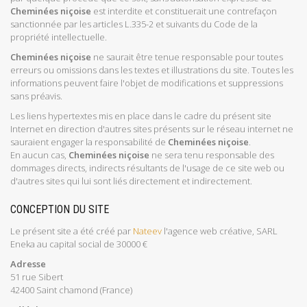
Cheminées niçoise
est interdite et constituerait une contrefaçon
sanctionnée par les articles L.335-2 et suivants du Code de la
propriété intellectuelle.
Cheminées niçoise
ne saurait être tenue responsable pour toutes
erreurs ou omissions dans les textes et illustrations du site. Toutes les
informations peuvent faire l'objet de modifications et suppressions
sans préavis.
Les liens hypertextes mis en place dans le cadre du présent site
Internet en direction d'autres sites présents sur le réseau internet ne
sauraient engager la responsabilité de
Cheminées niçoise
.
En aucun cas,
Cheminées niçoise
ne sera tenu responsable des
dommages directs, indirects résultants de l'usage de ce site web ou
d'autres sites qui lui sont liés directement et indirectement.
CONCEPTION DU SITE
Le présent site a été créé par
Nateev
l'agence web créative, SARL
Eneka au capital social de 30000 €
Adresse
51 rue Sibert
42400 Saint chamond (France)