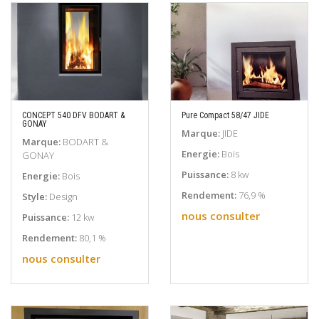
CONCEPT 540 DFV BODART &
Pure Compact 58/47 JIDE
GONAY
EN SAVOIR PLUS
EN SAVOIR PLUS
Marque:
JIDE
Marque:
BODART &
Energie:
Bois
GONAY
Puissance:
8 kw
Energie:
Bois
Rendement:
76,9 %
Style:
Design
nous consulter
Puissance:
12 kw
Rendement:
80,1 %
nous consulter