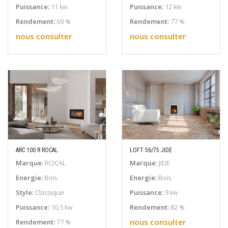
Puissance:
11 kw
Puissance:
12 kw
Rendement:
69 %
Rendement:
77 %
nous consulter
nous consulter
ARC 100 R ROCAL
LOFT 56/75 JIDE
EN SAVOIR PLUS
EN SAVOIR PLUS
Marque:
ROCAL
Marque:
JIDE
Energie:
Bois
Energie:
Bois
Style:
Classique
Puissance:
9 kw
Puissance:
10,5 kw
Rendement:
82 %
nous consulter
Rendement:
77 %