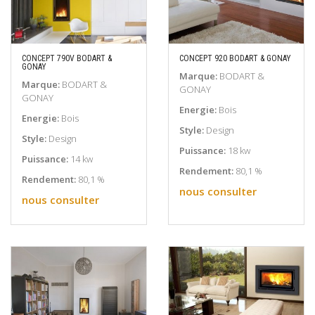
CONCEPT 790V BODART &
CONCEPT 920 BODART & GONAY
GONAY
EN SAVOIR PLUS
EN SAVOIR PLUS
Marque:
BODART &
Marque:
BODART &
GONAY
GONAY
Energie:
Bois
Energie:
Bois
Style:
Design
Style:
Design
Puissance:
18 kw
Puissance:
14 kw
Rendement:
80,1 %
Rendement:
80,1 %
nous consulter
nous consulter