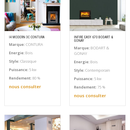
I4 MODERN 3C CONTURA
INFIRE EASY 670 BODART &
GONAY
EN SAVOIR PLUS
EN SAVOIR PLUS
Marque:
CONTURA
Marque:
BODART &
Energie:
Bois
GONAY
Style:
Classique
Energie:
Bois
Puissance:
5 kw
Style:
Contemporain
Rendement:
80 %
Puissance:
5 kw
nous consulter
Rendement:
75 %
nous consulter