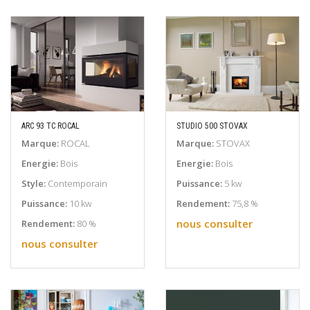
ARC 93 TC ROCAL
STUDIO 500 STOVAX
EN SAVOIR PLUS
EN SAVOIR PLUS
Marque:
ROCAL
Marque:
STOVAX
Energie:
Bois
Energie:
Bois
Style:
Contemporain
Puissance:
5 kw
Puissance:
10 kw
Rendement:
75,8 %
nous consulter
Rendement:
80 %
nous consulter