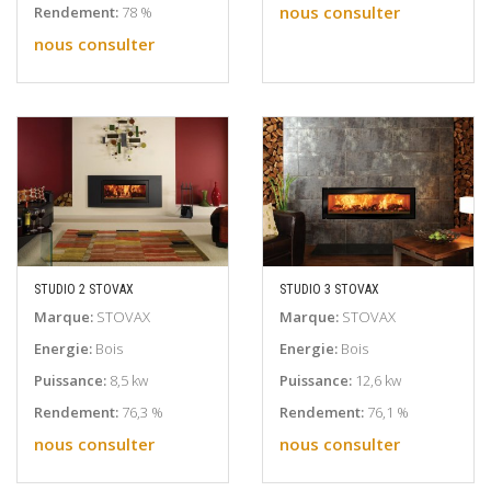
nous consulter
Rendement:
78 %
nous consulter
STUDIO 2 STOVAX
STUDIO 3 STOVAX
EN SAVOIR PLUS
EN SAVOIR PLUS
Marque:
STOVAX
Marque:
STOVAX
Energie:
Bois
Energie:
Bois
Puissance:
8,5 kw
Puissance:
12,6 kw
Rendement:
76,3 %
Rendement:
76,1 %
nous consulter
nous consulter