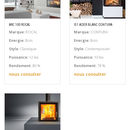
ARC 100 ROCAL
I51 ACIER BLANC CONTURA
EN SAVOIR PLUS
EN SAVOIR PLUS
Marque:
ROCAL
Marque:
CONTURA
Energie:
Bois
Energie:
Bois
Style:
Classique
Style:
Contemporain
Puissance:
12 kw
Puissance:
10 kw
Rendement:
80 %
Rendement:
78 %
nous consulter
nous consulter