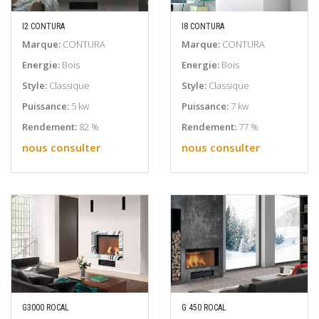
I2 CONTURA
I8 CONTURA
EN SAVOIR PLUS
EN SAVOIR PLUS
Marque:
CONTURA
Marque:
CONTURA
Energie:
Bois
Energie:
Bois
Style:
Classique
Style:
Classique
Puissance:
5 kw
Puissance:
7 kw
Rendement:
82 %
Rendement:
77 %
nous consulter
nous consulter
G3000 ROCAL
G 450 ROCAL