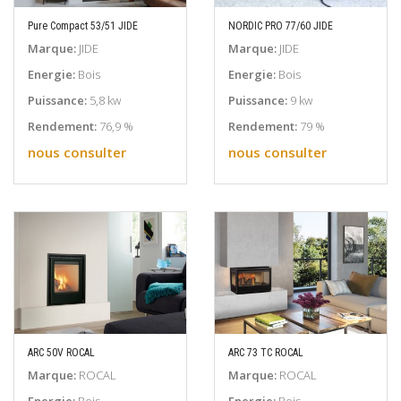
Pure Compact 53/51 JIDE
NORDIC PRO 77/60 JIDE
EN SAVOIR PLUS
EN SAVOIR PLUS
Marque:
JIDE
Marque:
JIDE
Energie:
Bois
Energie:
Bois
Puissance:
5,8 kw
Puissance:
9 kw
Rendement:
76,9 %
Rendement:
79 %
nous consulter
nous consulter
ARC 50V ROCAL
ARC 73 TC ROCAL
EN SAVOIR PLUS
EN SAVOIR PLUS
Marque:
ROCAL
Marque:
ROCAL