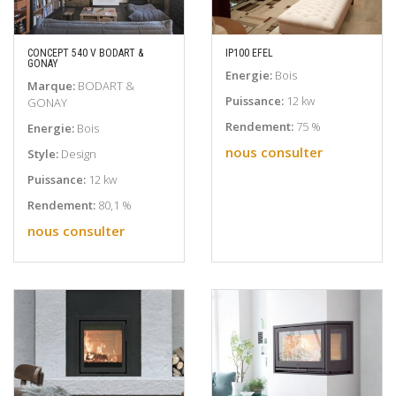
CONCEPT 540 V BODART &
IP100 EFEL
GONAY
EN SAVOIR PLUS
EN SAVOIR PLUS
Energie:
Bois
Marque:
BODART &
Puissance:
12 kw
GONAY
Rendement:
75 %
Energie:
Bois
nous consulter
Style:
Design
Puissance:
12 kw
Rendement:
80,1 %
nous consulter