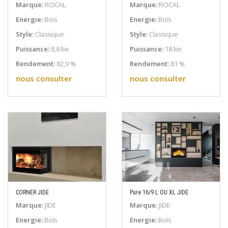
EN SAVOIR PLUS
EN SAVOIR PLUS
Marque:
ROCAL
Marque:
ROCAL
Energie:
Bois
Energie:
Bois
Style:
Classique
Style:
Classique
Puissance:
8,8 kw
Puissance:
18 kw
Rendement:
82,9 %
Rendement:
81 %
nous consulter
nous consulter
CORNER JIDE
Pure 16/9 L OU XL JIDE
EN SAVOIR PLUS
EN SAVOIR PLUS
Marque:
JIDE
Marque:
JIDE
Energie:
Bois
Energie:
Bois