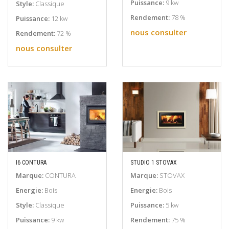
Puissance:
9 kw
Style:
Classique
Rendement:
78 %
Puissance:
12 kw
nous consulter
Rendement:
72 %
nous consulter
I6 CONTURA
STUDIO 1 STOVAX
EN SAVOIR PLUS
EN SAVOIR PLUS
Marque:
CONTURA
Marque:
STOVAX
Energie:
Bois
Energie:
Bois
Style:
Classique
Puissance:
5 kw
Puissance:
9 kw
Rendement:
75 %