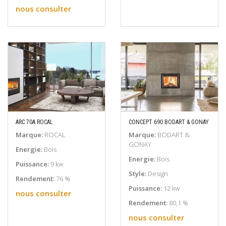
nous consulter
ARC 70A ROCAL
CONCEPT 690 BODART & GONAY
EN SAVOIR PLUS
EN SAVOIR PLUS
Marque:
ROCAL
Marque:
BODART &
GONAY
Energie:
Bois
Energie:
Bois
Puissance:
9 kw
Style:
Design
Rendement:
76 %
Puissance:
12 kw
nous consulter
Rendement:
80,1 %
nous consulter