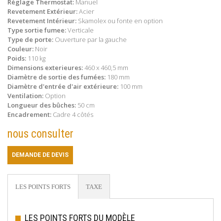
Règlage Thermostat:
Manuel
Revetement Extérieur:
Acier
Revetement Intérieur:
Skamolex ou fonte en option
Type sortie fumee:
Verticale
Type de porte:
Ouverture par la gauche
Couleur:
Noir
Poids:
110 kg
Dimensions exterieures:
460 x 460,5 mm
Diamètre de sortie des fumées:
180 mm
Diamètre d'entrée d'air extérieure:
100 mm
Ventilation:
Option
Longueur des bûches:
50 cm
Encadrement:
Cadre 4 côtés
nous consulter
DEMANDE DE DEVIS
LES POINTS FORTS
TAXE
LES POINTS FORTS DU MODÈLE