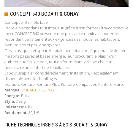
CONCEPT 540 BODART & GONAY
Concept 540 simple face
Facile à placer dans tout intérieur, grâce à son format ultra-compact, le
foyer CONCEPT 540 présente une puissance nominale modérée
répondant parfaitement aux exigences des nouvelles habitations,
bien isolées et peu énergivores.
C’est ainsi que cet appareil, totalement étanche, équipera idéalement
maisons passives et basse énergie, leur procurant le plaisir d’un
authentique feu de bois, tout en fournissant la faible chaleur
nécessaire au confort de l’habitation.
Et pour simplifier considérablement l’installation, il est également
disponible avec les habillages
exclusifs Konturo, Konturo Plus, Konturo Compact ou Konturo Muro.
Marque:
BODART & GONAY
Energie:
Bois
Style:
Design
Puissance:
8 kw
Rendement:
80,1 %
FICHE TECHNIQUE INSERTS À BOIS BODART & GONAY