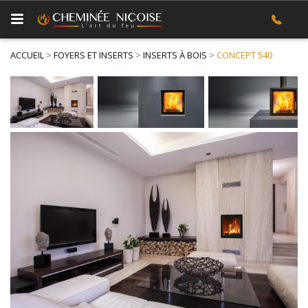
ACCUEIL
>
FOYERS ET INSERTS
>
INSERTS À BOIS
>
CONCEPT 540