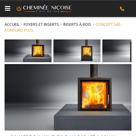
ACCUEIL
>
FOYERS ET INSERTS
>
INSERTS À BOIS
>
CONCEPT 540
KONTURO PLUS