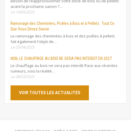
Besoin de réapprovisionner votre stock de bois ou de pellets
avant la prochaine saison ?…
Le 14/05/2025
Ramonage des Cheminées, Poêles à Bois et à Pellets : Tout Ce
Que Vous Devez Savoir
Le ramonage des cheminées à bois et des poêles à pellets
fait également l'objet de…
Le 05/04/2025
NON, LE CHAUFFAGE AU BOIS NE SERA PAS INTERDIT EN 2027
Le chauffage au bois ne sera pas interdit !Face aux récentes
rumeurs, voici la réalité…
Le 08/03/2025
VOIR TOUTES LES ACTUALITÉS