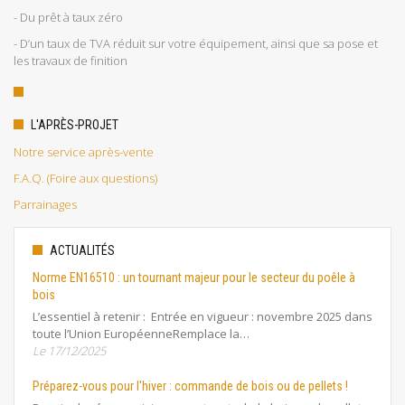
- Du prêt à taux zéro
- D’un taux de TVA réduit sur votre équipement, ainsi que sa pose et
les travaux de finition
L'APRÈS-PROJET
Notre service après-vente
F.A.Q. (Foire aux questions)
Parrainages
ACTUALITÉS
Norme EN16510 : un tournant majeur pour le secteur du poêle à
bois
L’essentiel à retenir : Entrée en vigueur : novembre 2025 dans
toute l’Union EuropéenneRemplace la…
Le 17/12/2025
Préparez-vous pour l'hiver : commande de bois ou de pellets !