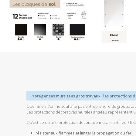
Protéger ses murs sans gros travaux : les protections 
Que faire si l’on ne souhaite pas entreprendre de gros trava
Les protections décoratives murales anti-feu représentent une
Qu’est-ce qu’une protection décorative murale anti-feu ? Il 
résister aux flammes et limiter la propagation du feu,