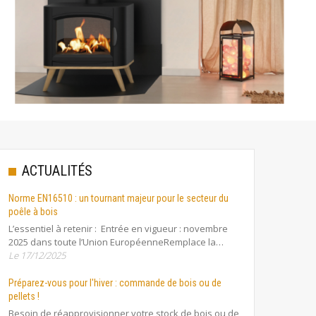
ACTUALITÉS
Norme EN16510 : un tournant majeur pour le secteur du
poêle à bois
L’essentiel à retenir : Entrée en vigueur : novembre
2025 dans toute l’Union EuropéenneRemplace la…
Le 17/12/2025
Préparez-vous pour l'hiver : commande de bois ou de
pellets !
Besoin de réapprovisionner votre stock de bois ou de