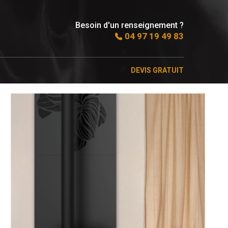
Besoin d'un renseignement ?
04 97 19 49 83
DEVIS GRATUIT