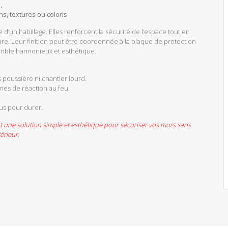
,
s, textures ou coloris
 d’un habillage. Elles renforcent la sécurité de l’espace tout en
re. Leur finition peut être coordonnée à la plaque de protection
emble harmonieux et esthétique.
s poussière ni chantier lourd.
mes de réaction au feu.
çus pour durer.
nt une solution simple et esthétique pour sécuriser vos murs sans
érieur.