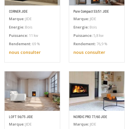
CORNER JIDE
Pure Compact 53/51 JIDE
EN SAVOIR PLUS
EN SAVOIR PLUS
Marque:
JIDE
Marque:
JIDE
Energie:
Bois
Energie:
Bois
Puissance:
11 kw
Puissance:
5,8 kw
Rendement:
69 %
Rendement:
76,9 %
nous consulter
nous consulter
LOFT 56/75 JIDE
NORDIC PRO 77/60 JIDE
EN SAVOIR PLUS
EN SAVOIR PLUS
Marque:
JIDE
Marque:
JIDE