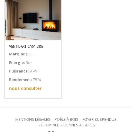
VENTIL-ART 67/51 JIDE
EN SAVOIR PLUS
Marque:
JIDE
Energie:
Bois
Puissance:
9 kw
Rendement:
78 %
nous consulter
MENTIONS LÉGALES
POÊLE À BOIS
FOYER SUSPENDUS
CHEMINÉE
BONNES AFFAIRES