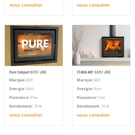
nous consulter
nous consulter
Pure Compact 67/51 JIDE
STAND-ART 53/51 JIDE
EN SAVOIR PLUS
EN SAVOIR PLUS
Marque:
JIDE
Marque:
JIDE
Energie:
Bois
Energie:
Bois
Puissance:
8 kw
Puissance:
5 kw
Rendement:
78 %
Rendement:
76 %
nous consulter
nous consulter