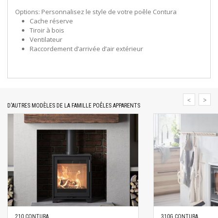
Options: Personnalisez le style de votre poêle Contura
Cache réserve
Tiroir à bois
Ventilateur
Raccordement d’arrivée d’air extérieur
D'AUTRES MODÈLES DE LA FAMILLE POÊLES APPARENTS
210 CONTURA
310G CONTURA