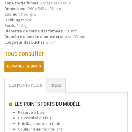
Type sortie fumee:
Arrière et dessus
Dimension:
1260 x 540 x 495 mm
Couleur:
Noir, gris
Habillage:
Acier
Poids:
120 kg
Diamètre de sortie des fumées:
150 mm
Diamètre d'entrée d'air extérieure:
100 mm
Longueur des bûches:
35 cm
nous consulter
DEMANDE DE DEVIS
LES POINTS FORTS
TAXE
LES POINTS FORTS DU MODÈLE
Réserve à bois
De visibilité du feu
Habillage porte en fonte,
Couleur acier noir ou gris