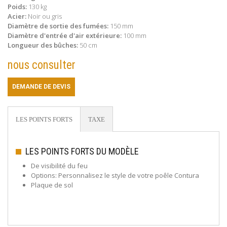
Poids:
130 kg
Acier:
Noir ou gris
Diamètre de sortie des fumées:
150 mm
Diamètre d'entrée d'air extérieure:
100 mm
Longueur des bûches:
50 cm
nous consulter
DEMANDE DE DEVIS
LES POINTS FORTS
TAXE
LES POINTS FORTS DU MODÈLE
De visibilité du feu
Options: Personnalisez le style de votre poêle Contura
Plaque de sol