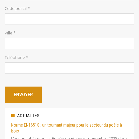
Code postal *
Ville *
Téléphone *
ACTUALITÉS
Norme EN16510 : un tournant majeur pour le secteur du poêle à
bois
L’essentiel à retenir : Entrée en vigueur : novembre 2025 dans