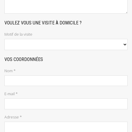
VOULEZ VOUS UNE VISITE À DOMICILE ?
Motif de la visite
VOS COORDONNÉES
Nom *
E-mail *
Adresse *