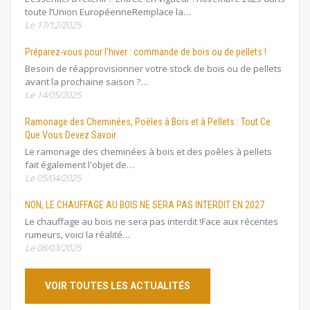
toute l’Union EuropéenneRemplace la…
Le 17/12/2025
Préparez-vous pour l'hiver : commande de bois ou de pellets !
Besoin de réapprovisionner votre stock de bois ou de pellets
avant la prochaine saison ?…
Le 14/05/2025
Ramonage des Cheminées, Poêles à Bois et à Pellets : Tout Ce
Que Vous Devez Savoir
Le ramonage des cheminées à bois et des poêles à pellets
fait également l'objet de…
Le 05/04/2025
NON, LE CHAUFFAGE AU BOIS NE SERA PAS INTERDIT EN 2027
Le chauffage au bois ne sera pas interdit !Face aux récentes
rumeurs, voici la réalité…
Le 08/03/2025
VOIR TOUTES LES ACTUALITÉS