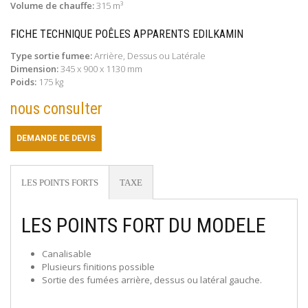
Volume de chauffe:
315 m³
FICHE TECHNIQUE POÊLES APPARENTS EDILKAMIN
Type sortie fumee:
Arrière, Dessus ou Latérale
Dimension:
345 x 900 x 1130 mm
Poids:
175 kg
nous consulter
DEMANDE DE DEVIS
LES POINTS FORTS
TAXE
LES POINTS FORT DU MODELE
Canalisable
Plusieurs finitions possible
Sortie des fumées arrière, dessus ou latéral gauche.