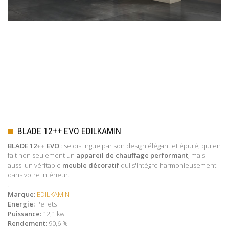
BLADE 12++ EVO EDILKAMIN
BLADE 12++ EVO
: se distingue par son design élégant et épuré, qui en
fait non seulement un
appareil de chauffage performant
, mais
aussi un véritable
meuble décoratif
qui s'intègre harmonieusement
dans votre intérieur.
.
Marque:
EDILKAMIN
Energie:
Pellets
Puissance:
12,1 kw
Rendement:
90,6 %