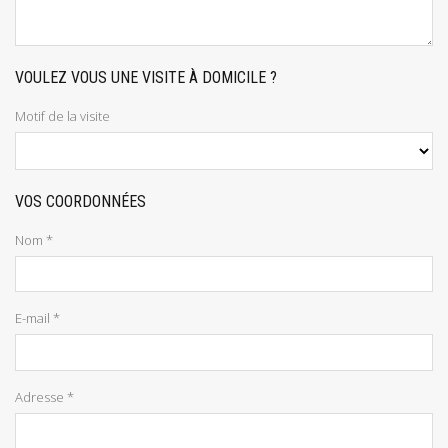
VOULEZ VOUS UNE VISITE À DOMICILE ?
Motif de la visite
VOS COORDONNÉES
Nom *
E-mail *
Adresse *