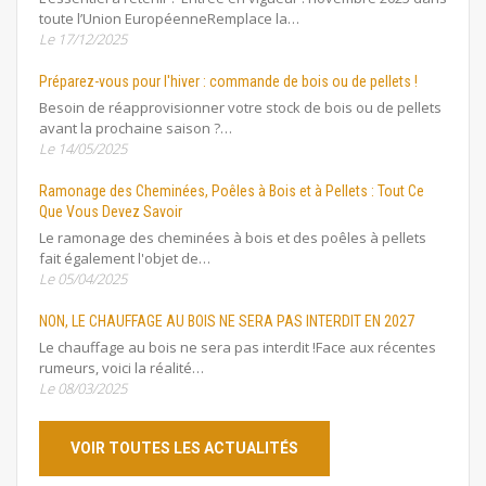
toute l’Union EuropéenneRemplace la…
Le 17/12/2025
Préparez-vous pour l'hiver : commande de bois ou de pellets !
Besoin de réapprovisionner votre stock de bois ou de pellets
avant la prochaine saison ?…
Le 14/05/2025
Ramonage des Cheminées, Poêles à Bois et à Pellets : Tout Ce
Que Vous Devez Savoir
Le ramonage des cheminées à bois et des poêles à pellets
fait également l'objet de…
Le 05/04/2025
NON, LE CHAUFFAGE AU BOIS NE SERA PAS INTERDIT EN 2027
Le chauffage au bois ne sera pas interdit !Face aux récentes
rumeurs, voici la réalité…
Le 08/03/2025
VOIR TOUTES LES ACTUALITÉS