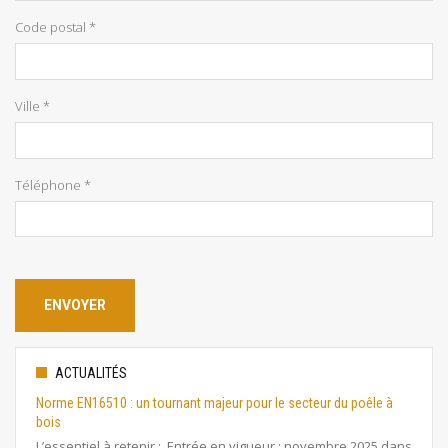
Code postal *
Ville *
Téléphone *
ACTUALITÉS
Norme EN16510 : un tournant majeur pour le secteur du poêle à
bois
L’essentiel à retenir : Entrée en vigueur : novembre 2025 dans