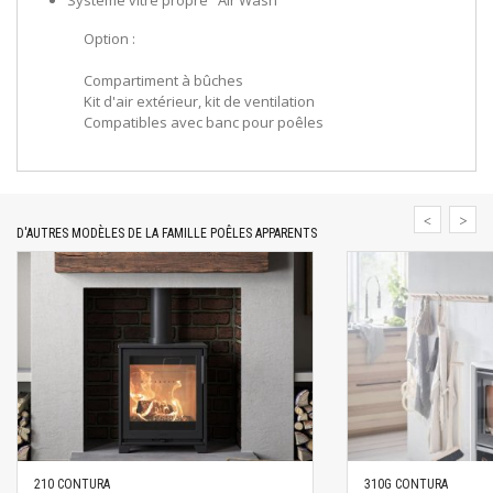
Système vitre propre "Air Wash"
Option :
Compartiment à bûches
Kit d'air extérieur, kit de ventilation
Compatibles avec banc pour poêles
D'AUTRES MODÈLES DE LA FAMILLE POÊLES APPARENTS
210 CONTURA
310G CONTURA