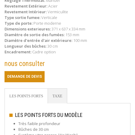
Règlage Thermostat:
Manuel
Revetement Extérieur:
Acier
Revetement Intérieur:
Vermiculite
Type sortie fumee:
Verticale
Type de porte:
Porte moderne
Dimensions exterieures:
371 x 637 x 334 mm
Diamètre de sortie des fumées:
153 mm
Diamètre d'entrée d'air extérieure:
100 mm
Longueur des bûches:
30 cm
Encadrement:
Cadre option
nous consulter
DEMANDE DE DEVIS
LES POINTS FORTS
TAXE
LES POINTS FORTS DU MODÈLE
Très faible profondeur
Bûches de 30 cm