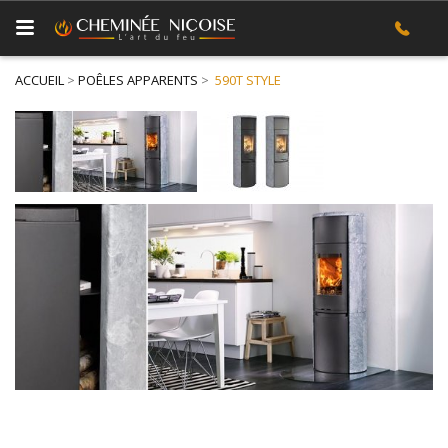
ACCUEIL
>
POÊLES APPARENTS
>
590T STYLE