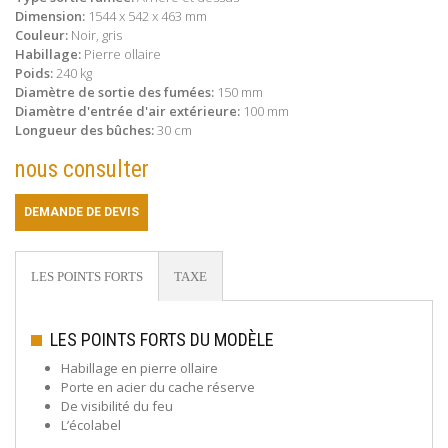
Dimension:
1544 x 542 x 463 mm
Couleur:
Noir, gris
Habillage:
Pierre ollaire
Poids:
240 kg
Diamètre de sortie des fumées:
150 mm
Diamètre d'entrée d'air extérieure:
100 mm
Longueur des bûches:
30 cm
nous consulter
DEMANDE DE DEVIS
LES POINTS FORTS
TAXE
LES POINTS FORTS DU MODÈLE
Habillage en pierre ollaire
Porte en acier du cache réserve
De visibilité du feu
L’écolabel