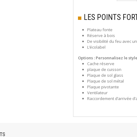
LES POINTS FOR
Plateau fonte
Réserve à bois
De visibilité du feu avec un
L’écolabel
Options : Personnalisez
le sty
Cache réserve
plaque de cuisson
Plaque de sol glass
Plaque de sol métal
Plaque pivotante
Ventilateur
Raccordement d’arrivée d’a
NTS