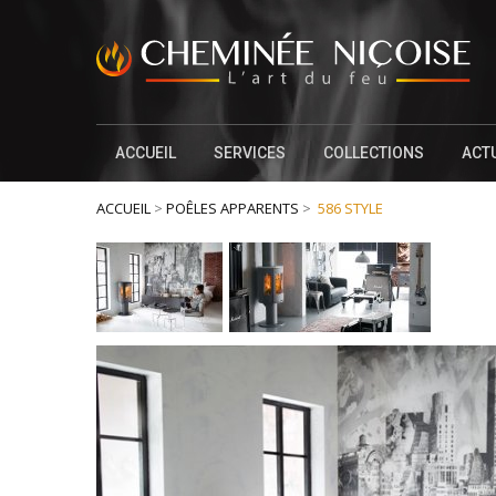
ACCUEIL
SERVICES
COLLECTIONS
ACT
ACCUEIL
>
POÊLES APPARENTS
>
586 STYLE