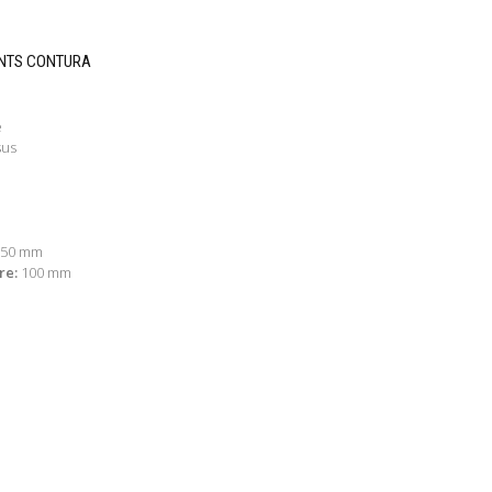
ENTS CONTURA
e
sus
150 mm
re:
100 mm