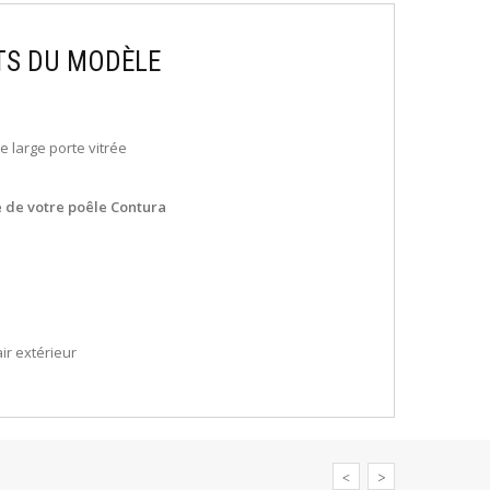
TS DU MODÈLE
e large porte vitrée
le de votre poêle Contura
ir extérieur