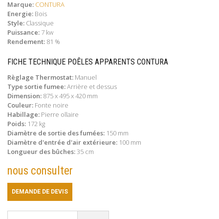
Marque:
CONTURA
Energie:
Bois
Style:
Classique
Puissance:
7 kw
Rendement:
81 %
FICHE TECHNIQUE POÊLES APPARENTS CONTURA
Règlage Thermostat:
Manuel
Type sortie fumee:
Arrière et dessus
Dimension:
875 x 495 x 420 mm
Couleur:
Fonte noire
Habillage:
Pierre ollaire
Poids:
172 kg
Diamètre de sortie des fumées:
150 mm
Diamètre d'entrée d'air extérieure:
100 mm
Longueur des bûches:
35 cm
nous consulter
DEMANDE DE DEVIS