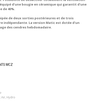
t équipé d'une bougie en céramique qui garantit d'une
ge de 40%.
uipée de deux sorties postérieures et de trois
re indépendante. La version Matic est dotée d'un
isage des cendres hebdomadaire.
ENTS MCZ
e
 Air, Hydro