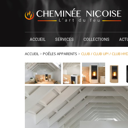
ACCUEIL
SERVICES
COLLECTIONS
ACT
ACCUEIL
>
POÊLES APPARENTS
>
CLUB / CLUB UP! / CLUB H