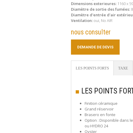
Dimensions exterieures:
1160 x 5
Diamètre de sortie des fumées:
Diamètre d'entrée d'air extérieu
Ventilation:
oui, No AIR
nous consulter
DEMANDE DE DEVIS
LES POINTS FORTS
TAXE
LES POINTS FOR
Finition céramique
Grand réservoir
Brasero en fonte
Option : Disponible dans l
ou HYDRO 24
Oyster