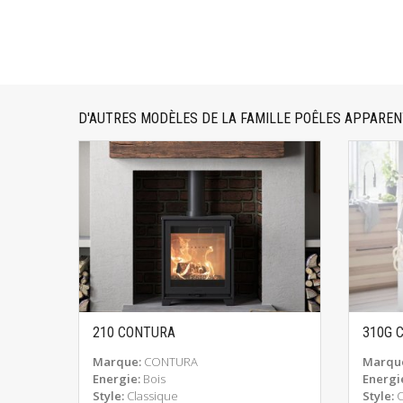
D'AUTRES MODÈLES DE LA FAMILLE POÊLES APPARE
210 CONTURA
310G 
EN SAVOIR PLUS
Marque:
CONTURA
Marqu
Energie:
Bois
Energi
Style:
Classique
Style: