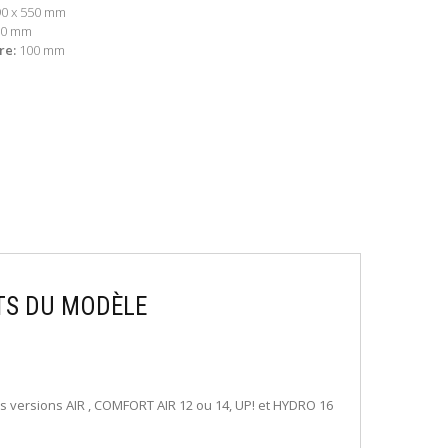
90 x 550 mm
80 mm
re:
100 mm
TS DU MODÈLE
es versions AIR , COMFORT AIR 12 ou 14, UP! et HYDRO 16