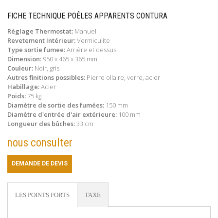
FICHE TECHNIQUE POÊLES APPARENTS CONTURA
Règlage Thermostat:
Manuel
Revetement Intérieur:
Vermiculite
Type sortie fumee:
Arrière et dessus
Dimension:
950 x 465 x 365 mm
Couleur:
Noir, gris
Autres finitions possibles:
Pierre ollaire, verre, acier
Habillage:
Acier
Poids:
75 kg
Diamètre de sortie des fumées:
150 mm
Diamètre d'entrée d'air extérieure:
100 mm
Longueur des bûches:
33 cm
nous consulter
DEMANDE DE DEVIS
LES POINTS FORTS
TAXE