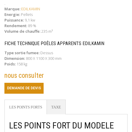
.
Marque:
EDILKAMIN
Energie:
Pellets
Puissance:
9,1 kw
Rendement:
89 %
Volume de chauffe:
235 m³
FICHE TECHNIQUE POÊLES APPARENTS EDILKAMIN
Type sortie fumee:
Dessus
Dimension:
800 X 1100 X 300 mm
Poids:
158 kg
nous consulter
DEMANDE DE DEVIS
LES POINTS FORTS
TAXE
LES POINTS FORT DU MODELE