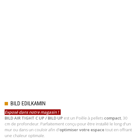
BILD EDILKAMIN
Exposé dans notre magasin !
BILD AIR TIGHT C UP / BILD UP
est un Poêle à pellets
compact
, 30
cm de profondeur. Parfaitement conçu pour être installé le long d'un
mur ou dans un couloir afin d'
optimiser votre espace
tout en offrant
une chaleur optimale.