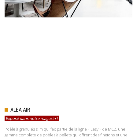
ALEA AIR
Exposé dans notre magasin !
Poêle à granulés slim qui fait partie de la ligne « Easy » de MCZ, une
gamme complète de poêles à pellets qui offrent des finitions et une