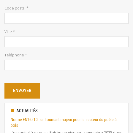
Code postal *
Ville *
Téléphone *
ACTUALITÉS
Norme EN16510 : un tournant majeur pour le secteur du poêle à
bois
L’essentiel à retenir : Entrée en vigueur : novembre 2025 dans