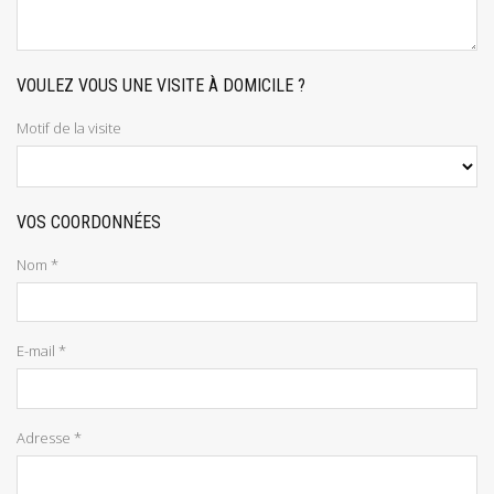
VOULEZ VOUS UNE VISITE À DOMICILE ?
Motif de la visite
VOS COORDONNÉES
Nom *
E-mail *
Adresse *