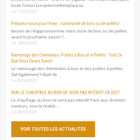
toute l’Union EuropéenneRemplace la…
Le 17/12/2025
Préparez-vous pour l'hiver : commande de bois ou de pellets !
Besoin de réapprovisionner votre stock de bois ou de pellets
avant la prochaine saison ?…
Le 14/05/2025
Ramonage des Cheminées, Poêles à Bois et à Pellets : Tout Ce
Que Vous Devez Savoir
Le ramonage des cheminées à bois et des poêles à pellets
fait également l'objet de…
Le 05/04/2025
NON, LE CHAUFFAGE AU BOIS NE SERA PAS INTERDIT EN 2027
Le chauffage au bois ne sera pas interdit !Face aux récentes
rumeurs, voici la réalité…
Le 08/03/2025
VOIR TOUTES LES ACTUALITÉS